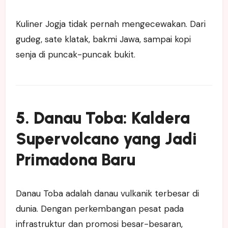
Kuliner Jogja tidak pernah mengecewakan. Dari
gudeg, sate klatak, bakmi Jawa, sampai kopi
senja di puncak-puncak bukit.
5. Danau Toba: Kaldera
Supervolcano yang Jadi
Primadona Baru
Danau Toba adalah danau vulkanik terbesar di
dunia. Dengan perkembangan pesat pada
infrastruktur dan promosi besar-besaran,