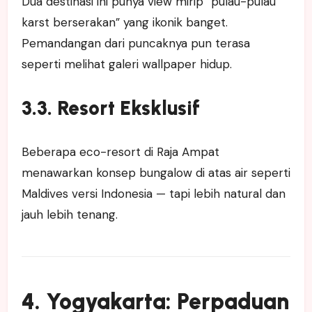
Dua destinasi ini punya view mirip “pulau-pulau
karst berserakan” yang ikonik banget.
Pemandangan dari puncaknya pun terasa
seperti melihat galeri wallpaper hidup.
3.3. Resort Eksklusif
Beberapa eco-resort di Raja Ampat
menawarkan konsep bungalow di atas air seperti
Maldives versi Indonesia — tapi lebih natural dan
jauh lebih tenang.
4. Yogyakarta: Perpaduan