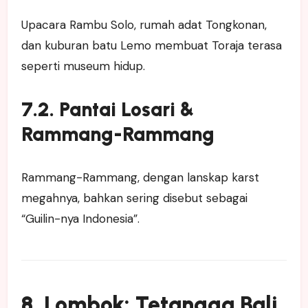
Upacara Rambu Solo, rumah adat Tongkonan,
dan kuburan batu Lemo membuat Toraja terasa
seperti museum hidup.
7.2. Pantai Losari &
Rammang-Rammang
Rammang-Rammang, dengan lanskap karst
megahnya, bahkan sering disebut sebagai
“Guilin-nya Indonesia”.
8. Lombok: Tetangga Bali