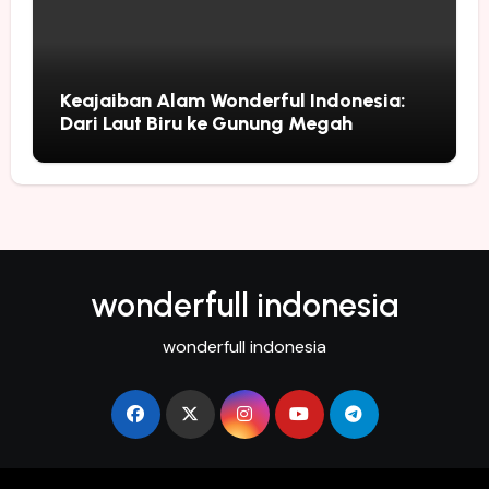
Keajaiban Alam Wonderful Indonesia:
Dari Laut Biru ke Gunung Megah
wonderfull indonesia
wonderfull indonesia