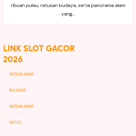
ribuan pulau, ratusan budaya, serta panorama alam
yang…
LINK SLOT GACOR
2026
NERAKA888
BAJAI88
NERAKA888
WD33